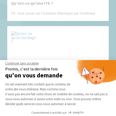
Qu’est-ce qu'une ITE ?
ITE : tout savoir sur l’isolation thermique par l’extérieur
Qu’est-ce qu'un bardage ?
Continuer sans accepter
Promis, c'est la dernière fois
Bardage : Une solution efficace pour rénover ou isoler une...
qu'on vous demande
Plateforme de Gestion du Consentement 
On est vraiment très content que le contenu de
notre site vous intéresse. Mais comme vous
Axeptio consent
n'avez pas encore fait votre choix en matière de cookies, on ne sait pas si
vous nous autorisez à suivre votre visite ou non. Vous pouvez même
décider quels services vous nous autorisez à lancer.
Consentements certifiés par