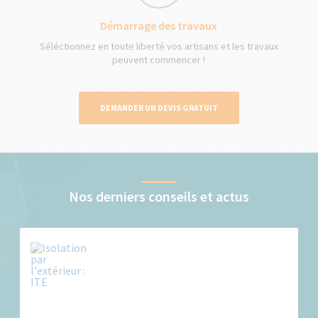
Démarrage des travaux
Séléctionnez en toute liberté vos artisans et les travaux
peuvent commencer !
DEMANDER UN DEVIS GRATUIT
Nos derniers conseils et actus