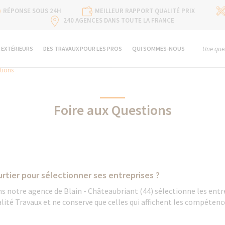
RÉPONSE SOUS 24H
MEILLEUR RAPPORT QUALITÉ PRIX
240 AGENCES DANS TOUTE LA FRANCE
 EXTÉRIEURS
DES TRAVAUX POUR LES PROS
QUI SOMMES-NOUS
Une ques
tions
Foire aux Questions
tier pour sélectionner ses entreprises ?
s notre agence de Blain - Châteaubriant (44) sélectionne les entre
lité Travaux et ne conserve que celles qui affichent les compétenc