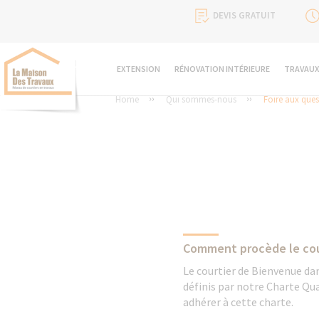
DEVIS GRATUIT
EXTENSION
RÉNOVATION INTÉRIEURE
TRAVAUX
Home
Qui sommes-nous
Foire aux ques
Comment procède le cour
Le courtier de Bienvenue dan
définis par notre Charte Qua
adhérer à cette charte.