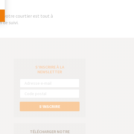
s, votre courtier est tout à
 de suivi.
S’INSCRIRE À LA
e
NEWSLETTER
S’INSCRIRE
TÉLÉCHARGER NOTRE