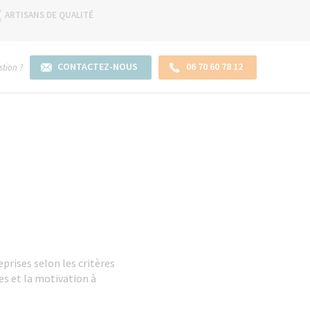
ARTISANS DE QUALITÉ
CONTACTEZ-NOUS
06 70 60 78 12
tion ?
prises selon les critères
es et la motivation à