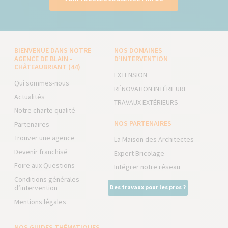
BIENVENUE DANS NOTRE
NOS DOMAINES
AGENCE DE BLAIN -
D’INTERVENTION
CHÂTEAUBRIANT (44)
EXTENSION
Qui sommes-nous
RÉNOVATION INTÉRIEURE
Actualités
TRAVAUX EXTÉRIEURS
Notre charte qualité
NOS PARTENAIRES
Partenaires
Trouver une agence
La Maison des Architectes
Devenir franchisé
Expert Bricolage
Foire aux Questions
Intégrer notre réseau
Conditions générales
d’intervention
Des travaux pour les pros ?
Mentions légales
NOS GUIDES THÉMATIQUES