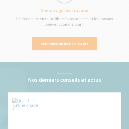
Démarrage des travaux
Séléctionnez en toute liberté vos artisans et les travaux
peuvent commencer !
DEMANDER UN DEVIS GRATUIT
Nos derniers conseils et actus