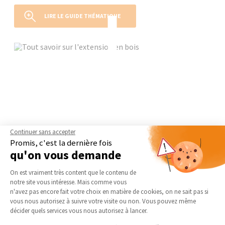
LIRE LE GUIDE THÉMATIQUE
Continuer sans accepter
Promis, c'est la dernière fois
qu'on vous demande
Plateforme de Gestion du Consentement 
On est vraiment très content que le contenu de
notre site vous intéresse. Mais comme vous
Axeptio consent
n'avez pas encore fait votre choix en matière de cookies, on ne sait pas si
vous nous autorisez à suivre votre visite ou non. Vous pouvez même
décider quels services vous nous autorisez à lancer.