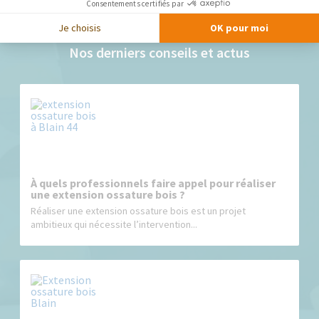
Consentements certifiés par
Je choisis
OK pour moi
Nos derniers conseils et actus
À quels professionnels faire appel pour réaliser
une extension ossature bois ?
Réaliser une extension ossature bois est un projet
ambitieux qui nécessite l’intervention...