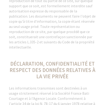
reproduction de tout ou partie de ce site, sur quelque
support que ce soit, est formellement interdite sauf
autorisation expresse du responsable de la
publication. Les documents ne peuvent faire l'objet de
copie qu'à titre d'information, la copie étant réservée
au seul usage privé. Toute représentation ou
reproduction de ce site, par quelque procédé que ce
soit, constituerait une contrefaçon sanctionnée par
les articles L.335-2 et suivants du Code de la propriété
intellectuelle.
DÉCLARATION, CONFIDENTIALITÉ ET
RESPECT DES DONNÉES RELATIVES À
LA VIE PRIVÉE
Les informations transmises sont destinées à un
usage strictement réservé à la Société France Bati
Courtage et à l’Agence Locale. Conformément à
l'article 34 de la loi N. 78-17 du 6 janvier 1978 relative à