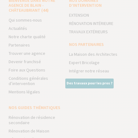
BIENVENUE DANS NOTRE
NOS DOMAINES
AGENCE DE BLAIN -
D’INTERVENTION
CHÂTEAUBRIANT (44)
EXTENSION
Qui sommes-nous
RÉNOVATION INTÉRIEURE
Actualités
TRAVAUX EXTÉRIEURS
Notre charte qualité
NOS PARTENAIRES
Partenaires
Trouver une agence
La Maison des Architectes
Devenir franchisé
Expert Bricolage
Foire aux Questions
Intégrer notre réseau
Conditions générales
d’intervention
Des travaux pour les pros ?
Mentions légales
NOS GUIDES THÉMATIQUES
Rénovation de résidence
secondaire
Rénovation de Maison