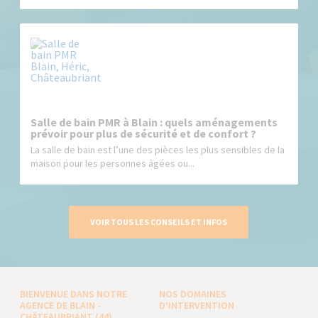
Salle de bain PMR à Blain : quels aménagements
prévoir pour plus de sécurité et de confort ?
La salle de bain est l’une des pièces les plus sensibles de la
maison pour les personnes âgées ou...
VOIR TOUS LES CONSEILS ET INFOS
BIENVENUE DANS NOTRE
NOS DOMAINES
AGENCE DE BLAIN -
D’INTERVENTION
CHÂTEAUBRIANT (44)