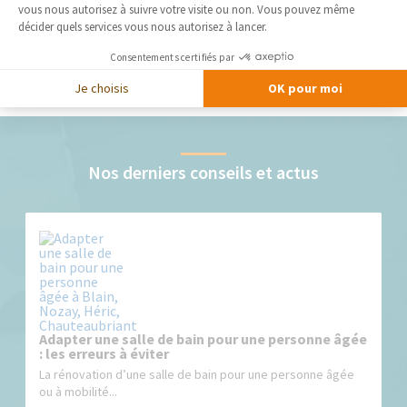
vous nous autorisez à suivre votre visite ou non. Vous pouvez même
décider quels services vous nous autorisez à lancer.
Consentements certifiés par
Je choisis
OK pour moi
Nos derniers conseils et actus
Adapter une salle de bain pour une personne âgée
: les erreurs à éviter
La rénovation d’une salle de bain pour une personne âgée
ou à mobilité...