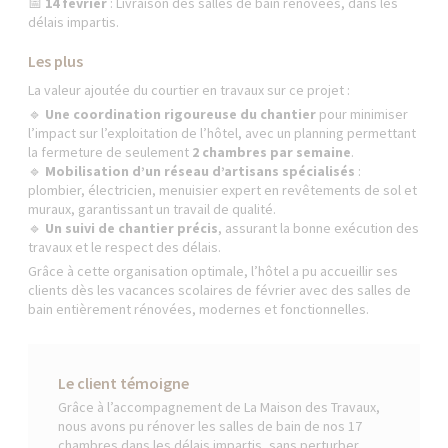
📅
14 février
: Livraison des salles de bain rénovées, dans les
délais impartis.
Les plus
La valeur ajoutée du courtier en travaux sur ce projet :
🔹
Une coordination rigoureuse du chantier
pour minimiser
l’impact sur l’exploitation de l’hôtel, avec un planning permettant
la fermeture de seulement
2 chambres par semaine
.
🔹
Mobilisation d’un réseau d’artisans spécialisés
:
plombier, électricien, menuisier expert en revêtements de sol et
muraux, garantissant un travail de qualité.
🔹
Un suivi de chantier précis
, assurant la bonne exécution des
travaux et le respect des délais.
Grâce à cette organisation optimale, l’hôtel a pu accueillir ses
clients dès les vacances scolaires de février avec des salles de
bain entièrement rénovées, modernes et fonctionnelles.
Le client témoigne
Grâce à l’accompagnement de La Maison des Travaux,
nous avons pu rénover les salles de bain de nos 17
chambres dans les délais impartis, sans perturber