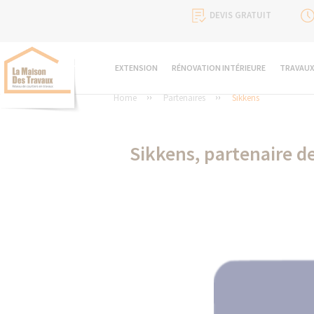
DEVIS GRATUIT
EXTENSION
RÉNOVATION INTÉRIEURE
TRAVAUX
Home
Partenaires
Sikkens
Sikkens, partenaire d