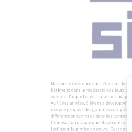
Marque de référence dans l’univers de la
bâtiment dans la réalisation de leurs pr
volonté d’apporter des solutions adaptée
Au fil des années, Sikkens a développé un
marque propose des gammes complètes per
différents supports et dans des contexte
L’innovation occupe une place centrale 
facilitant leur mise en œuvre. Cette appr