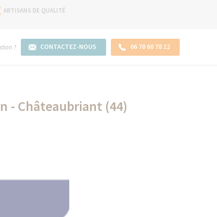
ARTISANS DE QUALITÉ
CONTACTEZ-NOUS
06 70 60 78 12
tion ?
n - Châteaubriant (44)