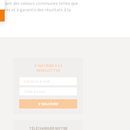
rtageant des valeurs communes telles que
intres et à garantir des résultats à la
S’INSCRIRE À LA
e
NEWSLETTER
S’INSCRIRE
TÉLÉCHARGER NOTRE