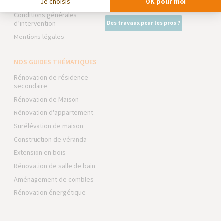
Je choisis
OK pour moi
Foire aux Questions
Intégrer notre réseau
Conditions générales
d’intervention
Des travaux pour les pros ?
Mentions légales
NOS GUIDES THÉMATIQUES
Rénovation de résidence
secondaire
Rénovation de Maison
Rénovation d'appartement
Surélévation de maison
Construction de véranda
Extension en bois
Rénovation de salle de bain
Aménagement de combles
Rénovation énergétique