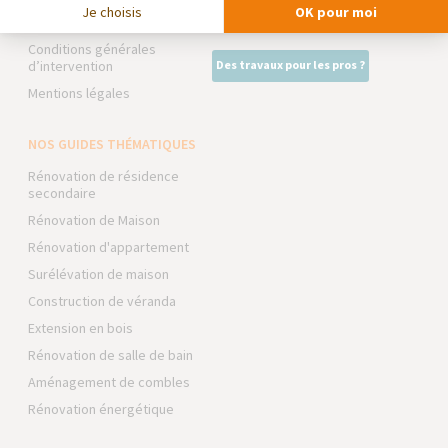
Je choisis
OK pour moi
Foire aux Questions
Intégrer notre réseau
Conditions générales
d’intervention
Des travaux pour les pros ?
Mentions légales
NOS GUIDES THÉMATIQUES
Rénovation de résidence
secondaire
Rénovation de Maison
Rénovation d'appartement
Surélévation de maison
Construction de véranda
Extension en bois
Rénovation de salle de bain
Aménagement de combles
Rénovation énergétique