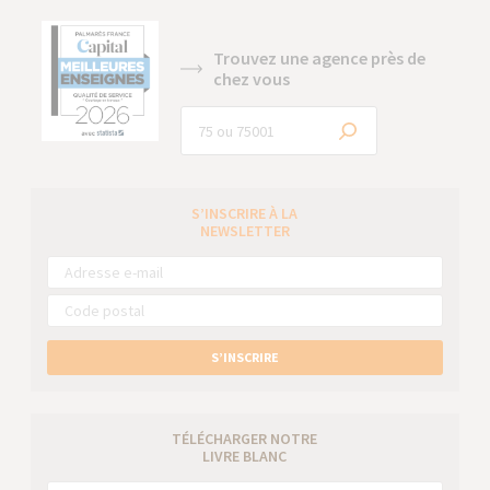
Trouvez une agence près de
chez vous
S’INSCRIRE À LA
NEWSLETTER
S’INSCRIRE
TÉLÉCHARGER NOTRE
LIVRE BLANC