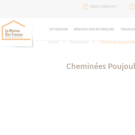
DEVIS GRATUIT
EXTENSION
RÉNOVATION INTÉRIEURE
TRAVAUX
Home
Partenaires
Cheminées poujoulat
Cheminées Poujoula