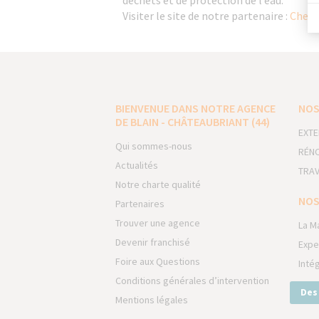
déchets et de protection de l’eau.
Visiter le site de notre partenaire :
Chemi
BIENVENUE DANS NOTRE AGENCE
NOS
DE BLAIN - CHÂTEAUBRIANT (44)
EXTE
Qui sommes-nous
RÉNO
Actualités
TRAV
Notre charte qualité
NOS
Partenaires
Trouver une agence
La M
Devenir franchisé
Expe
Foire aux Questions
Inté
Conditions générales d’intervention
Des
Mentions légales