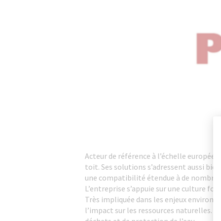
Acteur de référence à l’échelle européen
toit. Ses solutions s’adressent aussi bien
une compatibilité étendue à de nombreu
L’entreprise s’appuie sur une culture fon
Très impliquée dans les enjeux environne
l’impact sur les ressources naturelles