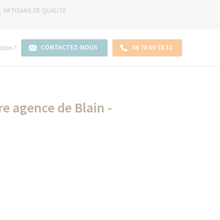
ARTISANS DE QUALITÉ
CONTACTEZ-NOUS
06 70 60 78 12
tion ?
e agence de Blain -