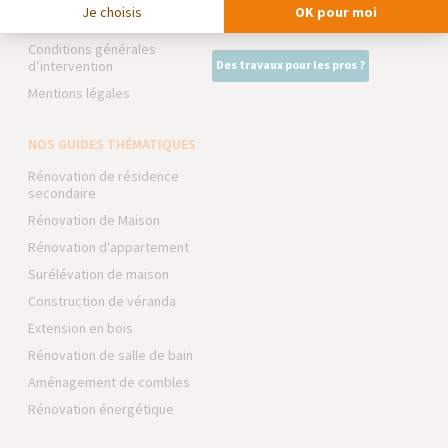
Je choisis
OK pour moi
Foire aux Questions
Intégrer notre réseau
Conditions générales
d’intervention
Des travaux pour les pros ?
Mentions légales
NOS GUIDES THÉMATIQUES
Rénovation de résidence
secondaire
Rénovation de Maison
Rénovation d'appartement
Surélévation de maison
Construction de véranda
Extension en bois
Rénovation de salle de bain
Aménagement de combles
Rénovation énergétique