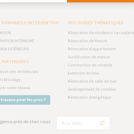
 DOMAINES D’INTERVENTION
NOS GUIDES THÉMATIQUES
NSION
Rénovation de résidence secondair
VATION INTÉRIEURE
Rénovation de Maison
AUX EXTÉRIEURS
Rénovation d'appartement
Surélévation de maison
 PARTENAIRES
Construction de véranda
aison des Architectes
Extension en bois
rt Bricolage
Rénovation de salle de bain
grer notre réseau
Aménagement de combles
Rénovation énergétique
 travaux pour les pros ?
gence près de chez vous