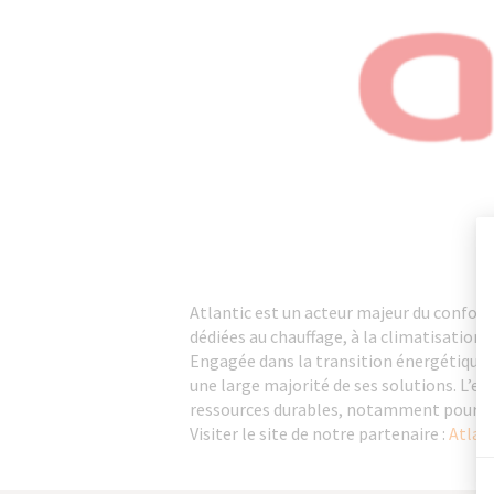
Atlantic est un acteur majeur du confort
dédiées au chauffage, à la climatisation, 
Engagée dans la transition énergétique,
une large majorité de ses solutions. L’e
ressources durables, notamment pour s
Visiter le site de notre partenaire :
Atlan