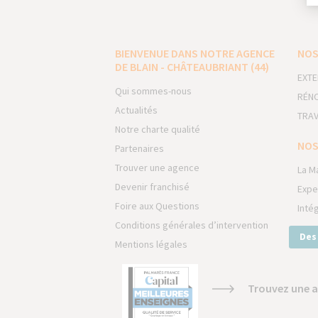
BIENVENUE DANS NOTRE AGENCE
NOS
DE BLAIN - CHÂTEAUBRIANT (44)
EXTE
Qui sommes-nous
RÉNO
Actualités
TRAV
Notre charte qualité
NOS
Partenaires
Trouver une agence
La M
Devenir franchisé
Expe
Foire aux Questions
Inté
Conditions générales d’intervention
Des
Mentions légales
Trouvez une a