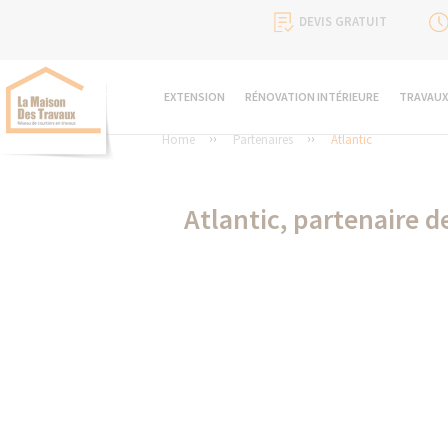
DEVIS GRATUIT
EXTENSION
RÉNOVATION INTÉRIEURE
TRAVAUX
Home
Partenaires
Atlantic
Atlantic, partenaire 