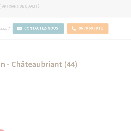
ARTISANS DE QUALITÉ
CONTACTEZ-NOUS
06 70 60 78 12
tion ?
n - Châteaubriant (44)