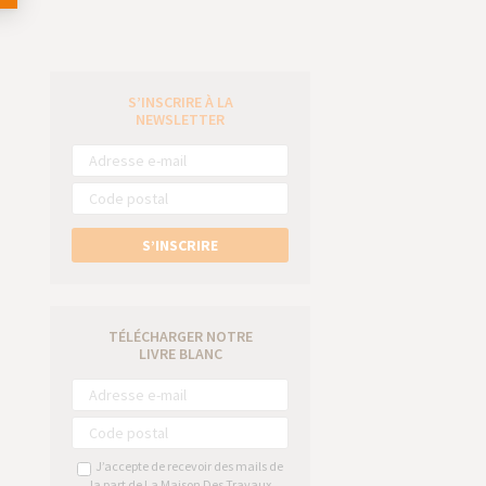
S’INSCRIRE À LA
e
NEWSLETTER
S’INSCRIRE
TÉLÉCHARGER NOTRE
LIVRE BLANC
J’accepte de recevoir des mails de
la part de La Maison Des Travaux