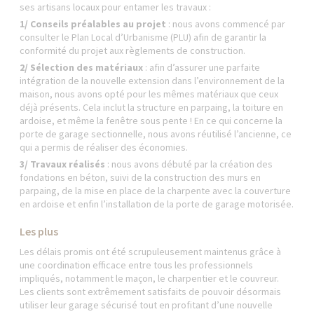
ses artisans locaux pour entamer les travaux :
1/ Conseils préalables au projet
: nous avons commencé par
consulter le Plan Local d’Urbanisme (PLU) afin de garantir la
conformité du projet aux règlements de construction.
2/ Sélection des matériaux
: afin d’assurer une parfaite
intégration de la nouvelle extension dans l’environnement de la
maison, nous avons opté pour les mêmes matériaux que ceux
déjà présents. Cela inclut la structure en parpaing, la toiture en
ardoise, et même la fenêtre sous pente ! En ce qui concerne la
porte de garage sectionnelle, nous avons réutilisé l’ancienne, ce
qui a permis de réaliser des économies.
3/ Travaux réalisés
: nous avons débuté par la création des
fondations en béton, suivi de la construction des murs en
parpaing, de la mise en place de la charpente avec la couverture
en ardoise et enfin l’installation de la porte de garage motorisée.
Les plus
Les délais promis ont été scrupuleusement maintenus grâce à
une coordination efficace entre tous les professionnels
impliqués, notamment le maçon, le charpentier et le couvreur.
Les clients sont extrêmement satisfaits de pouvoir désormais
utiliser leur garage sécurisé tout en profitant d’une nouvelle