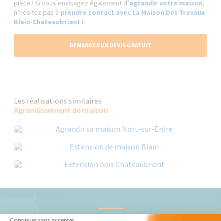
pièce ! Si vous envisagez également d’
agrandir votre maison
,
n’hésitez pas à
prendre contact avec La Maison Des Travaux
Blain-Chateaubriant
!
DEMANDER UN DEVIS GRATUIT
Les réalisations similaires
Agrandissement de maison
Nos derniers conseils et actus
Continuer sans accepter